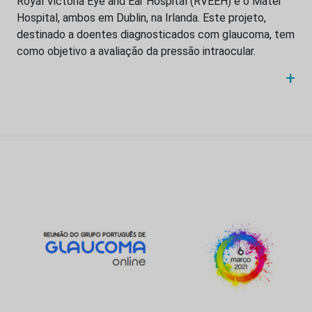
Royal Victoria Eye and Ear Hospital (RVEEH) e o Mater
Hospital, ambos em Dublin, na Irlanda. Este projeto,
destinado a doentes diagnosticados com glaucoma, tem
como objetivo a avaliação da pressão intraocular.
+