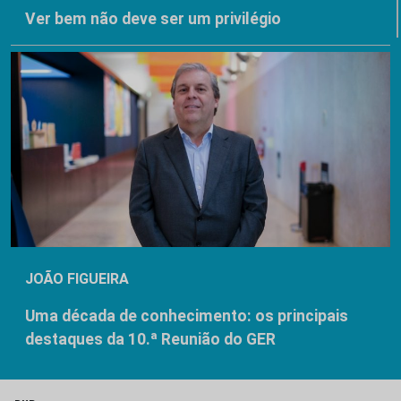
Ver bem não deve ser um privilégio
JOÃO FIGUEIRA
Uma década de conhecimento: os principais
destaques da 10.ª Reunião do GER