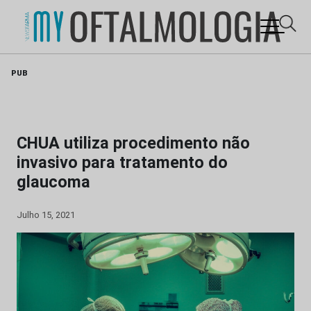
Skip
PUB
to
content
CHUA utiliza procedimento não
invasivo para tratamento do
glaucoma
Julho 15, 2021