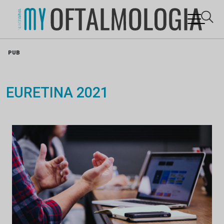
Skip
PUB
to
content
EURETINA 2021