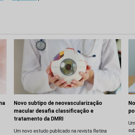
 na
Novo subtipo de neovascularização
No
macular desafia classificação e
po
tratamento da DMRI
Uma
su
Um novo estudo publicado na revista Retina