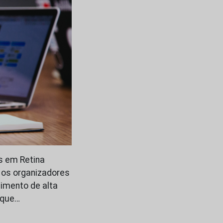
s em Retina
 os organizadores
imento de alta
 que…