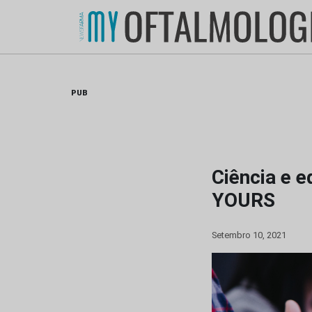
Skip
to
content
PUB
Ciência e 
YOURS
Setembro 10, 2021