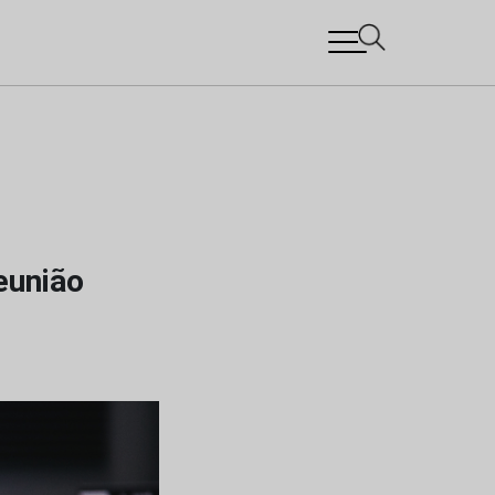
eunião