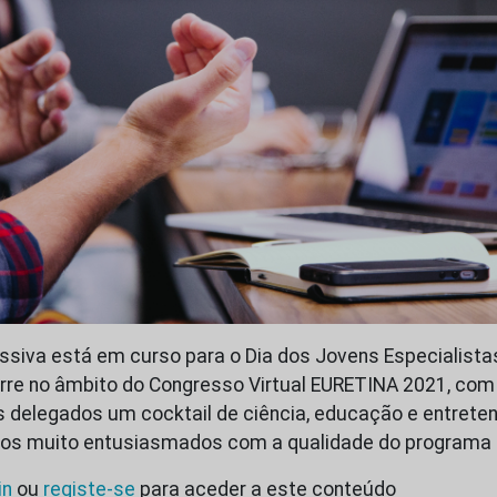
siva está em curso para o Dia dos Jovens Especialista
rre no âmbito do Congresso Virtual EURETINA 2021, com
delegados um cocktail de ciência, educação e entreten
mos muito entusiasmados com a qualidade do programa
in
ou
registe-se
para aceder a este conteúdo