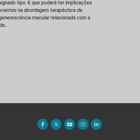
ignado tipo 4, que poderá ter implicações
levantes na abordagem terapêutica da
generescência macular relacionada com a
ade…