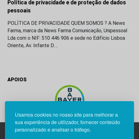
Política de privacidade e de proteção de dados
pessoais
POLÍTICA DE PRIVACIDADE QUEM SOMOS ? A News
Farma, marca da News Farma Comunicação, Unipessoal
Lda com o NIF: 510 446 906 e sede no Edifício Lisboa
Oriente, Av. Infante D.…
APOIOS
Usamos cookies no nosso site para melhorar a
sua experiência de utilizador, fornecer conteúdo
personalizado e analisar o tráfego.