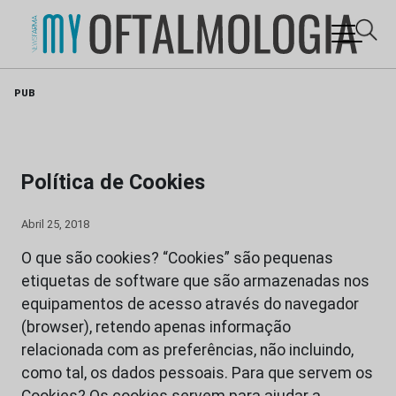
Skip
PUB
to
content
Política de Cookies
Abril 25, 2018
O que são cookies? “Cookies” são pequenas
etiquetas de software que são armazenadas nos
equipamentos de acesso através do navegador
(browser), retendo apenas informação
relacionada com as preferências, não incluindo,
como tal, os dados pessoais. Para que servem os
Cookies? Os cookies servem para ajudar a