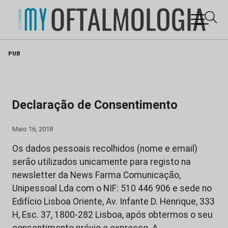
Skip
PUB
to
content
Declaração de Consentimento
Maio 16, 2018
Os dados pessoais recolhidos (nome e email)
serão utilizados unicamente para registo na
newsletter da News Farma Comunicação,
Unipessoal Lda com o NIF: 510 446 906 e sede no
Edifício Lisboa Oriente, Av. Infante D. Henrique, 333
H, Esc. 37, 1800-282 Lisboa, após obtermos o seu
consentimento prévio e expresso. A…