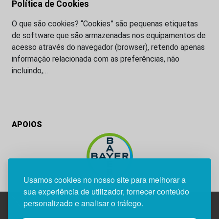
Política de Cookies
O que são cookies? “Cookies” são pequenas etiquetas
de software que são armazenadas nos equipamentos de
acesso através do navegador (browser), retendo apenas
informação relacionada com as preferências, não
incluindo,…
APOIOS
Usamos cookies no nosso site para melhorar a
sua experiência de utilizador, fornecer conteúdo
personalizado e analisar o tráfego.