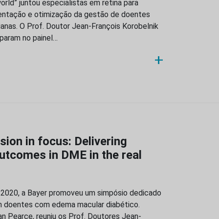
orld” juntou especialistas em retina para
rientação e otimização da gestão de doentes
anas. O Prof. Doutor Jean-François Korobelnik
iparam no painel…
+
ion in focus: Delivering
utcomes in DME in the real
2020, a Bayer promoveu um simpósio dedicado
m doentes com edema macular diabético.
n Pearce, reuniu os Prof. Doutores Jean-