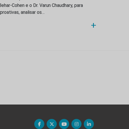
Behar-Cohen e o Dr. Varun Chaudhary, para
roativas, analisar os…
+