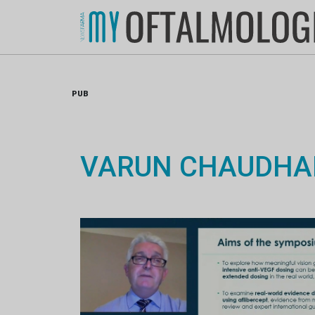
Skip
to
content
PUB
VARUN CHAUDHA