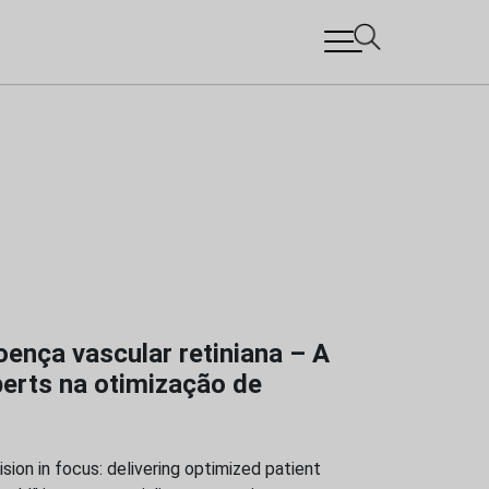
nça vascular retiniana – A
perts na otimização de
sion in focus: delivering optimized patient