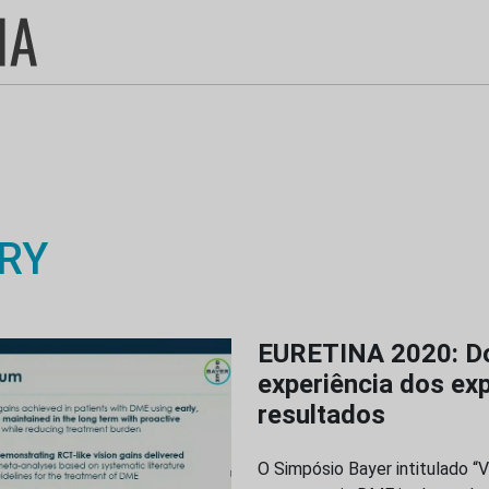
RY
EURETINA 2020: Doe
experiência dos ex
resultados
O Simpósio Bayer intitulado “Vi