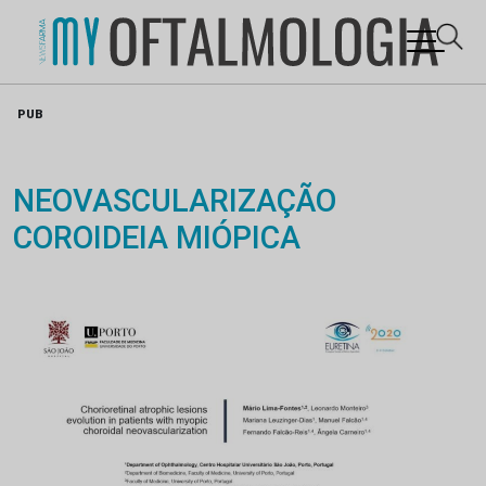
Skip
PUB
to
content
NEOVASCULARIZAÇÃO
COROIDEIA MIÓPICA