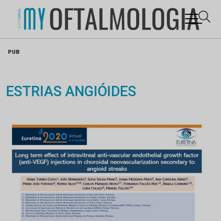
Skip
PUB
to
content
ESTRIAS ANGIÓIDES