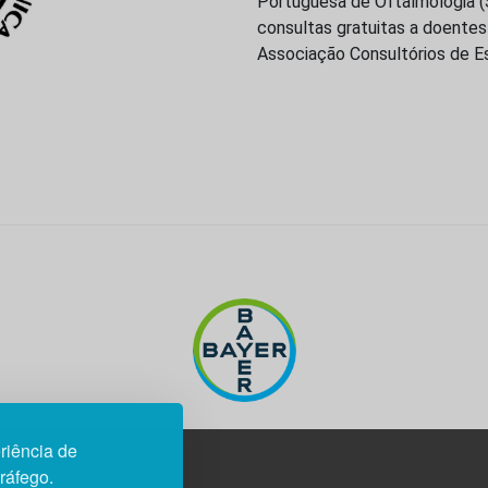
Portuguesa de Oftalmologia (S
consultas gratuitas a doente
Associação Consultórios de Es
riência de
tráfego.