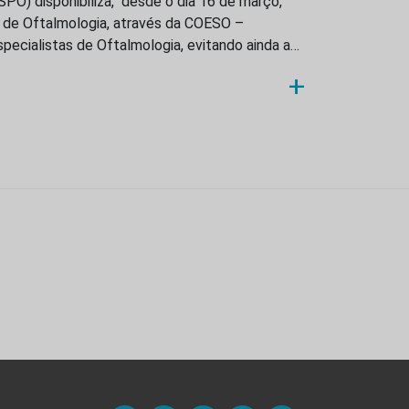
PO) disponibiliza, desde o dia 16 de março,
s de Oftalmologia, através da COESO –
pecialistas de Oftalmologia, evitando ainda a…
+