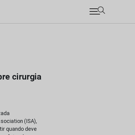
re cirurgia
zada
sociation (ISA),
tir quando deve