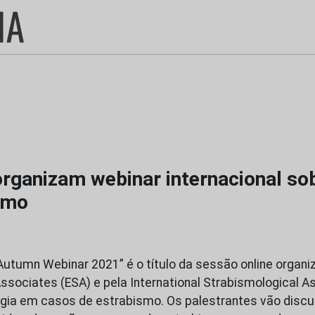
rganizam webinar internacional sob
smo
utumn Webinar 2021” é o título da sessão online organi
ssociates (ESA) e pela International Strabismological As
rgia em casos de estrabismo. Os palestrantes vão discu