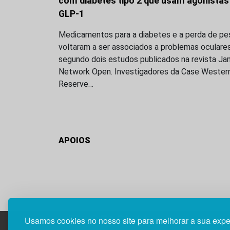
com diabetes tipo 2 que usam agonistas
GLP-1
Medicamentos para a diabetes e a perda de pe
voltaram a ser associados a problemas oculares
segundo dois estudos publicados na revista J
Network Open. Investigadores da Case Wester
Reserve…
APOIOS
Usamos cookies no nosso site para melhorar a sua expe