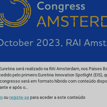
Euretina será realizado na RAI Amsterdam, nos Países Ba
edido pelo primeiro Euretina Innovation Spotlight (EIS), 
ngresso será em formato híbrido com conteúdo dispo
ante e após o…
in
ou
registe-se
para aceder a este conteúdo