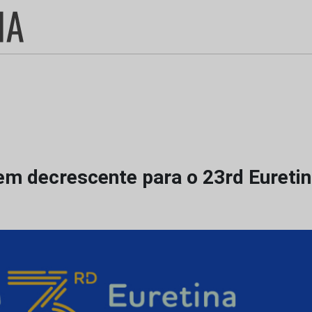
m decrescente para o 23rd Eureti