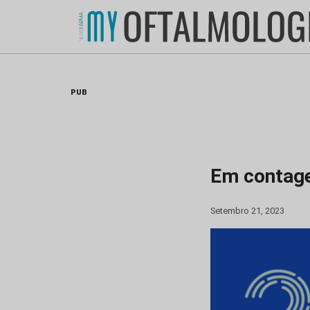
Skip
to
content
PUB
Em contage
Setembro 21, 2023