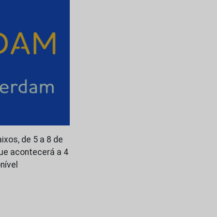
ixos, de 5 a 8 de
que acontecerá a 4
nível