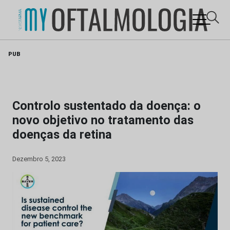
Skip
PUB
to
content
Controlo sustentado da doença: o
novo objetivo no tratamento das
doenças da retina
Dezembro 5, 2023