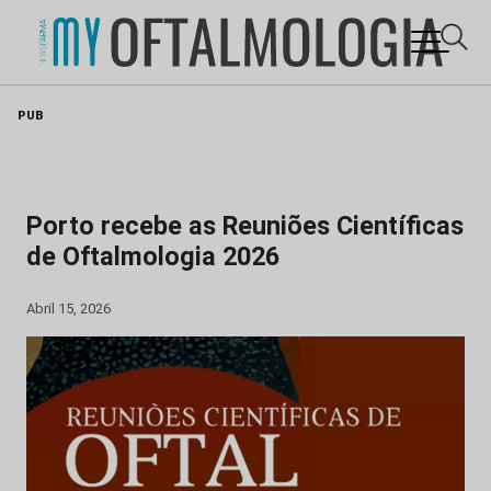
Skip
PUB
to
content
Porto recebe as Reuniões Científicas
de Oftalmologia 2026
Abril 15, 2026