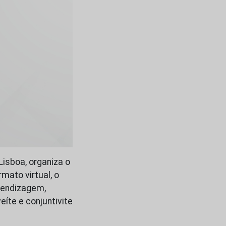
isboa, organiza o
mato virtual, o
rendizagem,
eíte e conjuntivite