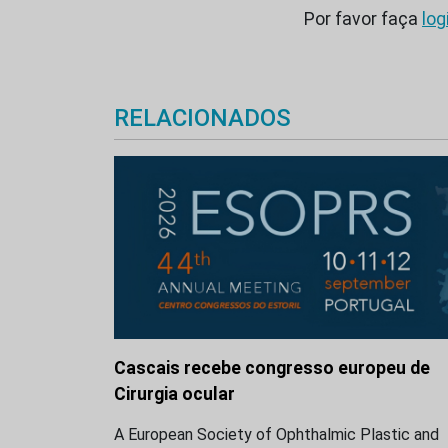
Por favor faça
log
RELACIONADOS
Cascais recebe congresso europeu de
Cirurgia ocular
A European Society of Ophthalmic Plastic and