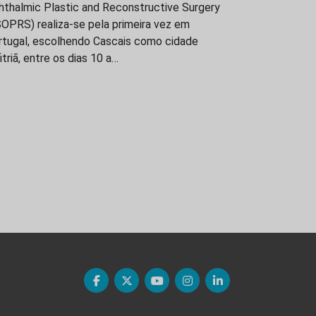
hthalmic Plastic and Reconstructive Surgery
OPRS) realiza-se pela primeira vez em
rtugal, escolhendo Cascais como cidade
itriã, entre os dias 10 a…