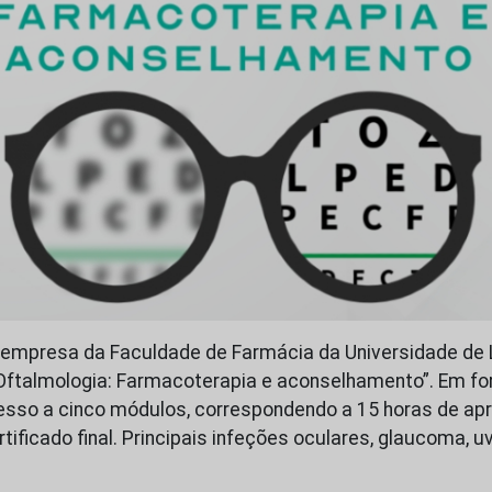
r empresa da Faculdade de Farmácia da Universidade de L
“Oftalmologia: Farmacoterapia e aconselhamento”. Em for
sso a cinco módulos, correspondendo a 15 horas de ap
rtificado final. Principais infeções oculares, glaucoma, uv