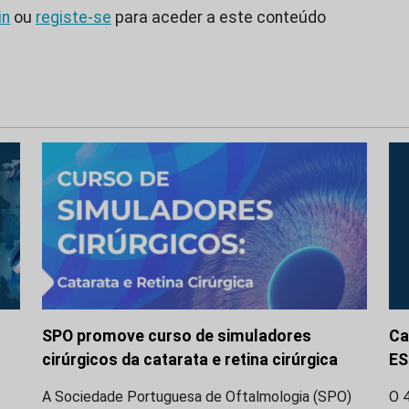
in
ou
registe-se
para aceder a este conteúdo
SPO promove curso de simuladores
Ca
cirúrgicos da catarata e retina cirúrgica
ES
A Sociedade Portuguesa de Oftalmologia (SPO)
O 4