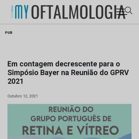
Skip
PUB
to
content
Em contagem decrescente para o
Simpósio Bayer na Reunião do GPRV
2021
Outubro 12, 2021