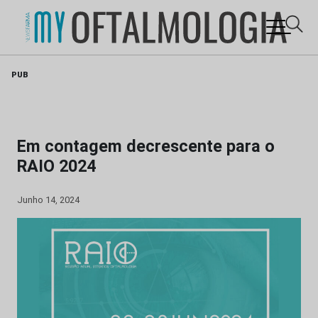
Skip
PUB
to
content
Em contagem decrescente para o
RAIO 2024
Junho 14, 2024