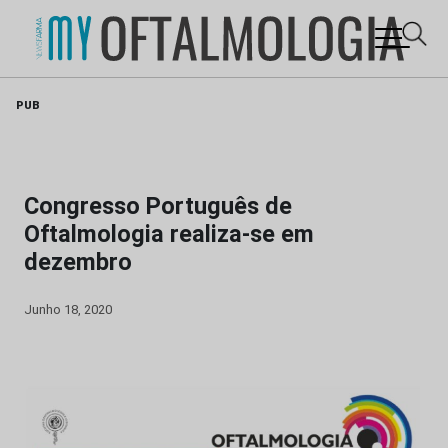
Skip
PUB
to
content
Congresso Português de
Oftalmologia realiza-se em
dezembro
Junho 18, 2020