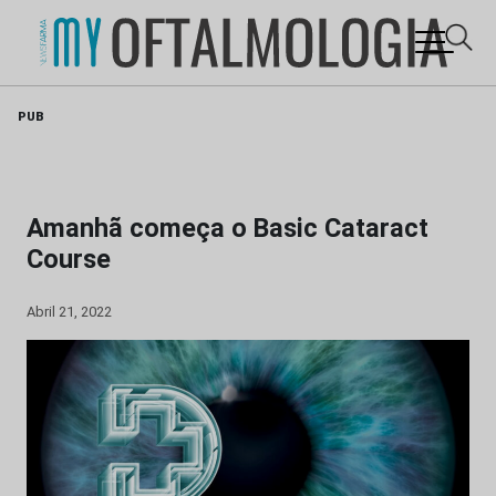
Skip
PUB
to
content
Amanhã começa o Basic Cataract
Course
Abril 21, 2022