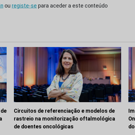
in
ou
registe-se
para aceder a este conteúdo
 de
Circuitos de referenciação e modelos de
Im
a
rastreio na monitorização oftalmológica
On
de doentes oncológicas
do