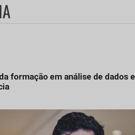
da formação em análise de dados e
cia