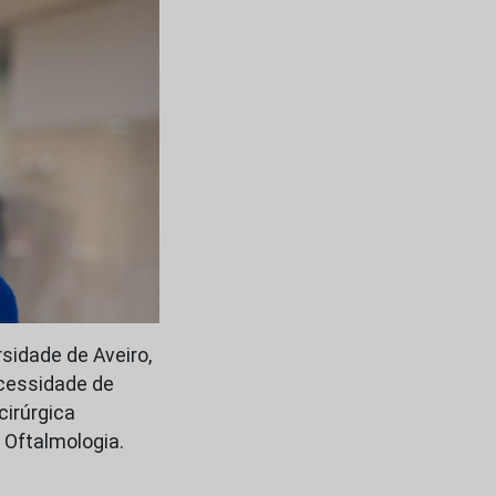
rsidade de Aveiro,
ecessidade de
cirúrgica
 Oftalmologia.