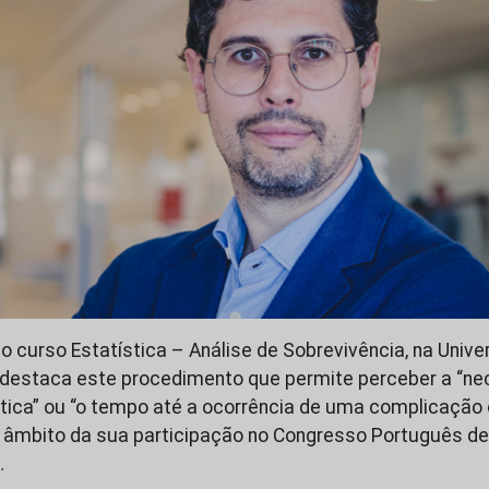
o curso Estatística – Análise de Sobrevivência, na Unive
 destaca este procedimento que permite perceber a “n
tica” ou “o tempo até a ocorrência de uma complicação 
o âmbito da sua participação no Congresso Português de
…