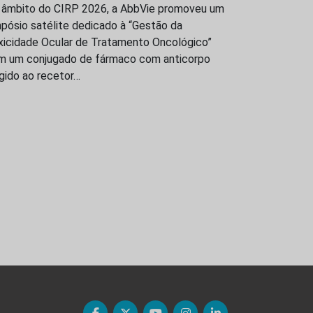
 âmbito do CIRP 2026, a AbbVie promoveu um
pósio satélite dedicado à “Gestão da
xicidade Ocular de Tratamento Oncológico”
m um conjugado de fármaco com anticorpo
igido ao recetor…