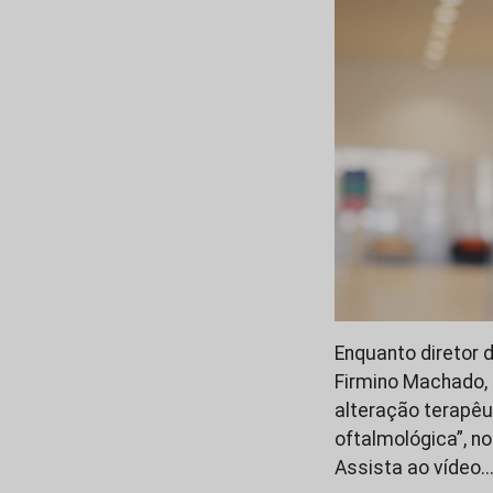
Enquanto diretor d
Firmino Machado,
alteração terapêu
oftalmológica”, n
Assista ao vídeo.