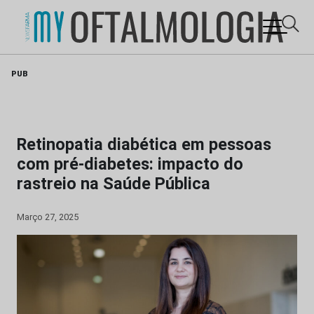
Skip
PUB
to
content
Retinopatia diabética em pessoas
com pré-diabetes: impacto do
rastreio na Saúde Pública
Março 27, 2025