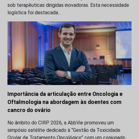
sob terapêuticas dirigidas inovadoras. Esta necessidade
logística foi destacada…
Importância da articulação entre Oncologia e
Oftalmologia na abordagem às doentes com
cancro do ovário
No âmbito do CIRP 2026, a AbbVie promoveu um
simpósio satélite dedicado à “Gestão da Toxicidade
Ocular de Tratamento Oncológico” com um conjugado