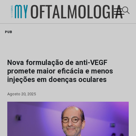
Skip
PUB
to
content
Nova formulação de anti-VEGF
promete maior eficácia e menos
injeções em doenças oculares
Agosto 20, 2025