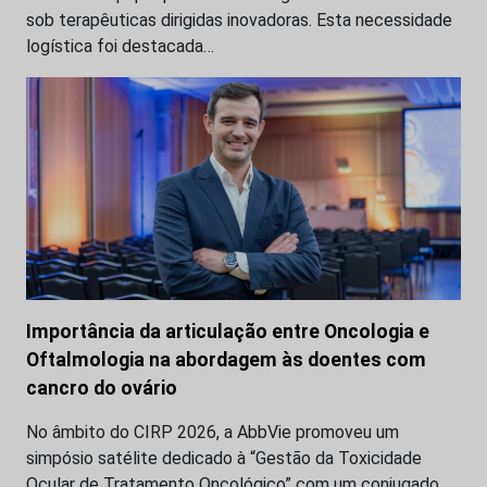
sob terapêuticas dirigidas inovadoras. Esta necessidade
logística foi destacada…
Importância da articulação entre Oncologia e
Oftalmologia na abordagem às doentes com
cancro do ovário
No âmbito do CIRP 2026, a AbbVie promoveu um
simpósio satélite dedicado à “Gestão da Toxicidade
Ocular de Tratamento Oncológico” com um conjugado