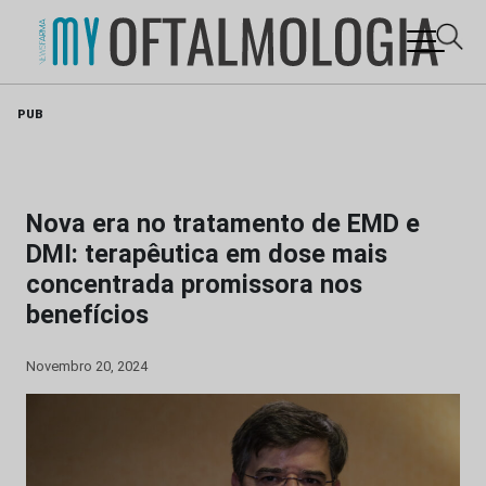
Skip
PUB
to
content
Nova era no tratamento de EMD e
DMI: terapêutica em dose mais
concentrada promissora nos
benefícios
Novembro 20, 2024