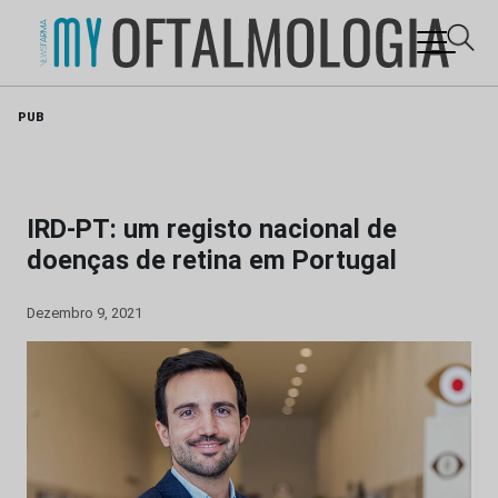
Skip
PUB
to
content
IRD-PT: um registo nacional de
doenças de retina em Portugal
Dezembro 9, 2021