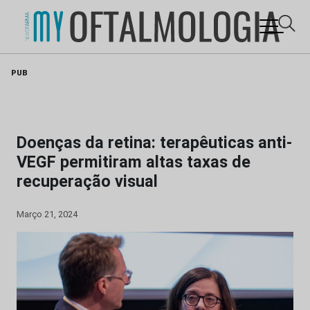
Skip
PUB
to
content
Doenças da retina: terapêuticas anti-
VEGF permitiram altas taxas de
recuperação visual
Março 21, 2024