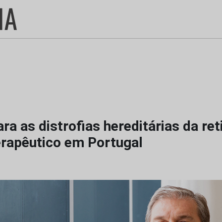
ra as distrofias hereditárias da ret
erapêutico em Portugal