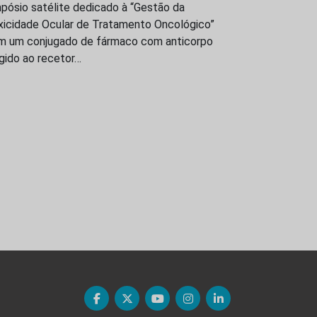
pósio satélite dedicado à “Gestão da
xicidade Ocular de Tratamento Oncológico”
m um conjugado de fármaco com anticorpo
igido ao recetor…