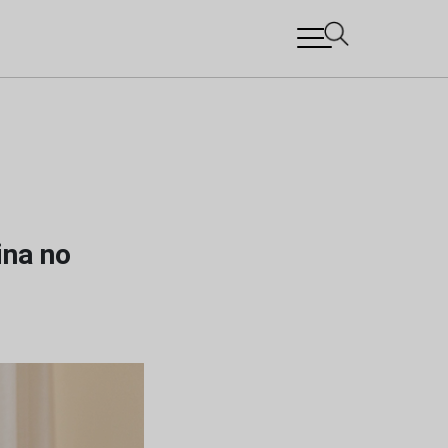
ina no