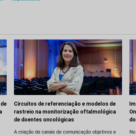
 de
Circuitos de referenciação e modelos de
Im
a
rastreio na monitorização oftalmológica
On
de doentes oncológicas
do
A criação de canais de comunicação objetivos e
No