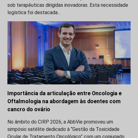
sob terapêuticas dirigidas inovadoras. Esta necessidade
logística foi destacada…
Importância da articulação entre Oncologia e
Oftalmologia na abordagem às doentes com
cancro do ovário
No âmbito do CIRP 2026, a AbbVie promoveu um
simpósio satélite dedicado à “Gestão da Toxicidade
Ocular de Tratamento Oncológico” com um conjugado