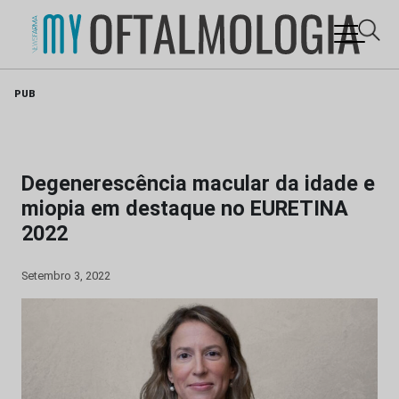
Skip
PUB
to
content
Degenerescência macular da idade e
miopia em destaque no EURETINA
2022
Setembro 3, 2022