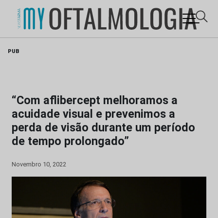
Skip
PUB
to
content
“Com aflibercept melhoramos a
acuidade visual e prevenimos a
perda de visão durante um período
de tempo prolongado”
Novembro 10, 2022