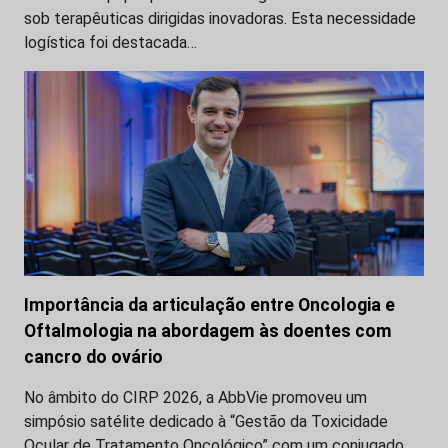
sob terapêuticas dirigidas inovadoras. Esta necessidade
logística foi destacada…
Importância da articulação entre Oncologia e
Oftalmologia na abordagem às doentes com
cancro do ovário
No âmbito do CIRP 2026, a AbbVie promoveu um
simpósio satélite dedicado à “Gestão da Toxicidade
Ocular de Tratamento Oncológico” com um conjugado