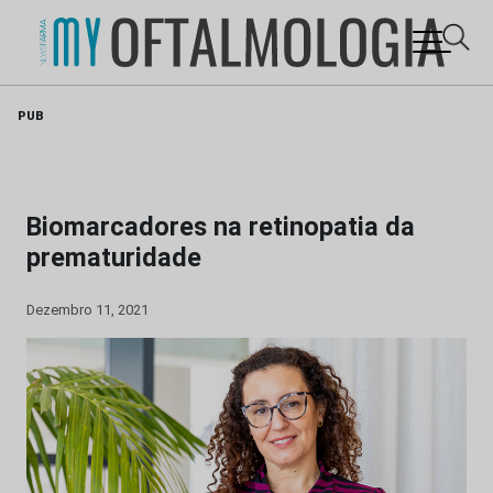
Skip
PUB
to
content
Biomarcadores na retinopatia da
prematuridade
Dezembro 11, 2021