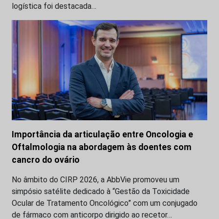
logística foi destacada…
Importância da articulação entre Oncologia e
Oftalmologia na abordagem às doentes com
cancro do ovário
No âmbito do CIRP 2026, a AbbVie promoveu um
simpósio satélite dedicado à “Gestão da Toxicidade
Ocular de Tratamento Oncológico” com um conjugado
de fármaco com anticorpo dirigido ao recetor…