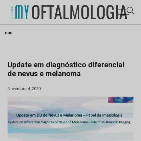
Skip
PUB
to
content
Update em diagnóstico diferencial
de nevus e melanoma
Novembro 4, 2020