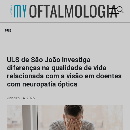
Skip
PUB
to
content
ULS de São João investiga
diferenças na qualidade de vida
relacionada com a visão em doentes
com neuropatia óptica
Janeiro 14, 2026