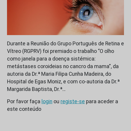
Durante a Reunião do Grupo Português de Retina e
Vítreo (RGPRV) foi premiado o trabalho “O olho
como janela para a doença sistémica:
metástases coroideias no cancro da mama”, da
autoria da Dr.ª Maria Filipa Cunha Madeira, do
Hospital de Egas Moniz, e com co-autoria da Dr.ª
Margarida Baptista, Dr.ª…
Por favor faça
login
ou
registe-se
para aceder a
este conteúdo