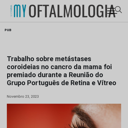
Skip
PUB
to
content
Trabalho sobre metástases
coroideias no cancro da mama foi
premiado durante a Reunião do
Grupo Português de Retina e Vítreo
Novembro 23, 2023