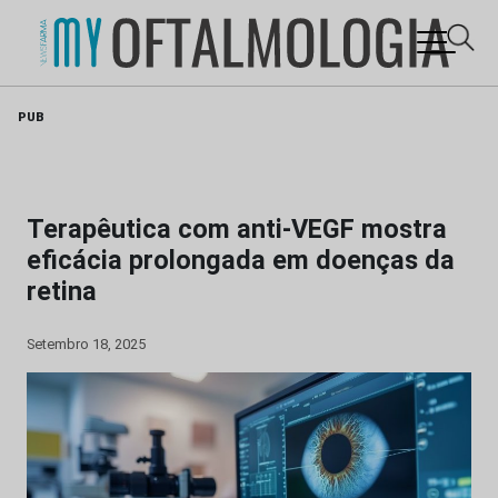
Skip
PUB
to
content
Terapêutica com anti-VEGF mostra
eficácia prolongada em doenças da
retina
Setembro 18, 2025