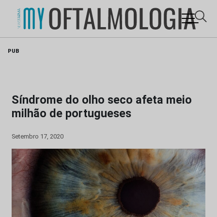
Skip
PUB
to
content
Síndrome do olho seco afeta meio
milhão de portugueses
Setembro 17, 2020