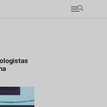
ologistas
na