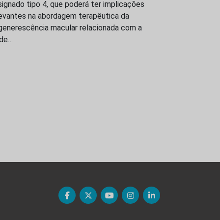
ignado tipo 4, que poderá ter implicações
levantes na abordagem terapêutica da
generescência macular relacionada com a
ade…