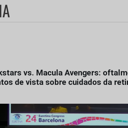
kstars vs. Macula Avengers: oftalm
tos de vista sobre cuidados da reti