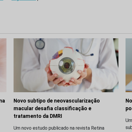
 na
Novo subtipo de neovascularização
No
macular desafia classificação e
po
tratamento da DMRI
Uma
su
Um novo estudo publicado na revista Retina