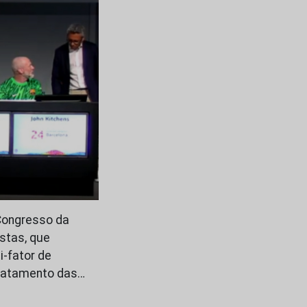
 Congresso da
istas, que
i-fator de
tratamento das…