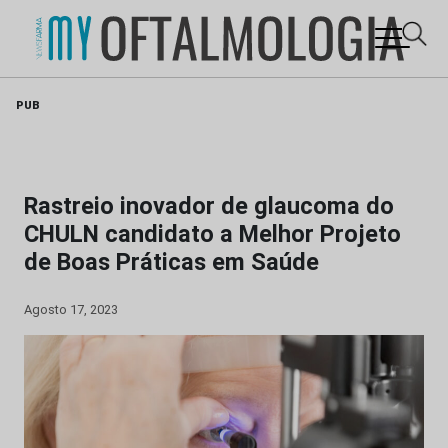
Skip
PUB
to
content
Rastreio inovador de glaucoma do
CHULN candidato a Melhor Projeto
de Boas Práticas em Saúde
Agosto 17, 2023