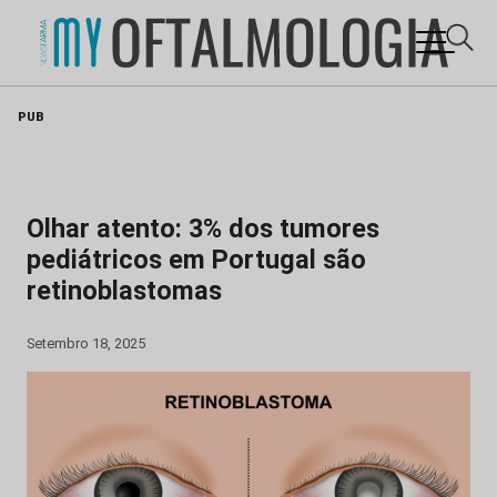
Skip
PUB
to
content
Olhar atento: 3% dos tumores
pediátricos em Portugal são
retinoblastomas
Setembro 18, 2025