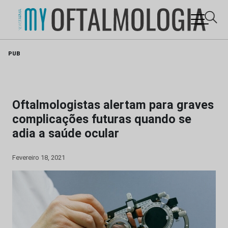
Skip
PUB
to
content
Oftalmologistas alertam para graves
complicações futuras quando se
adia a saúde ocular
Fevereiro 18, 2021