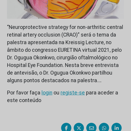
“Neuroprotective strategy for non-arthritic central
retinal artery occlusion (CRAO)” será o tema da
palestra apresentada na Kreissig Lecture, no
âmbito do congresso EURETINA virtual 2021, pelo
Dr. Ogugua Okonkwo, cirurgião oftalmológico no
Hospital Eye Foundation. Nesta breve entrevista
de antevisão, o Dr. Ogugua Okonkwo partilhou
alguns pontos destacados na palestra.…
Por favor faça
login
ou
registe-se
para aceder a
este conteúdo