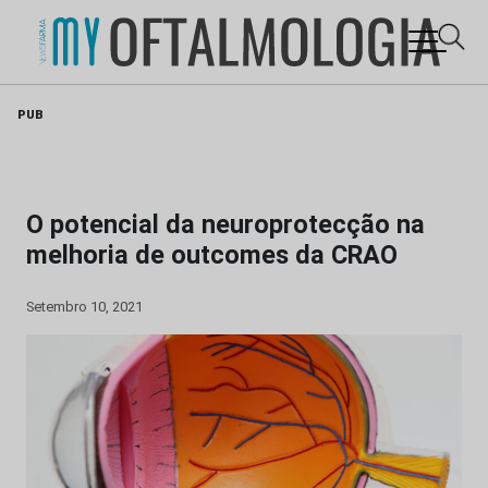
Skip
PUB
to
content
O potencial da neuroprotecção na
melhoria de outcomes da CRAO
Setembro 10, 2021