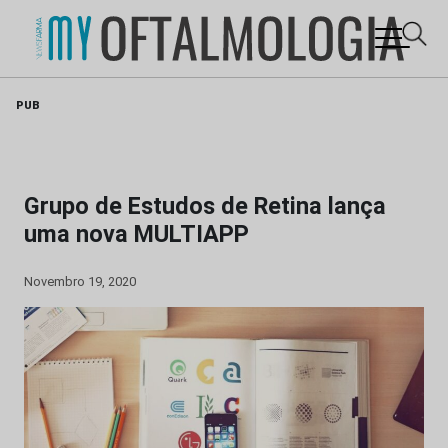
Skip
PUB
to
content
Grupo de Estudos de Retina lança
uma nova MULTIAPP
Novembro 19, 2020