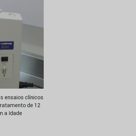
is ensaios clínicos
tratamento de 12
m a Idade