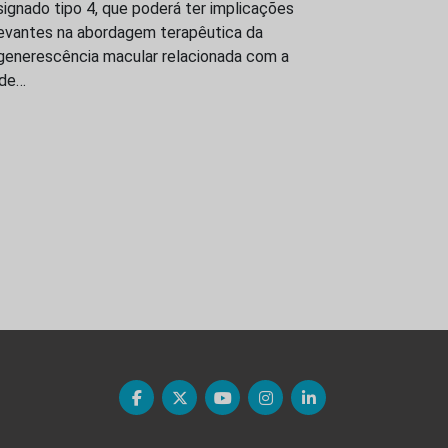
ignado tipo 4, que poderá ter implicações
levantes na abordagem terapêutica da
generescência macular relacionada com a
ade…