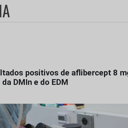
ltados positivos de aflibercept 8 m
 da DMIn e do EDM