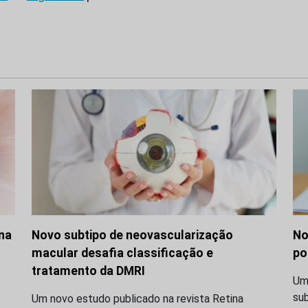
 na
Novo subtipo de neovascularização
No
macular desafia classificação e
po
tratamento da DMRI
Uma
su
Um novo estudo publicado na revista Retina