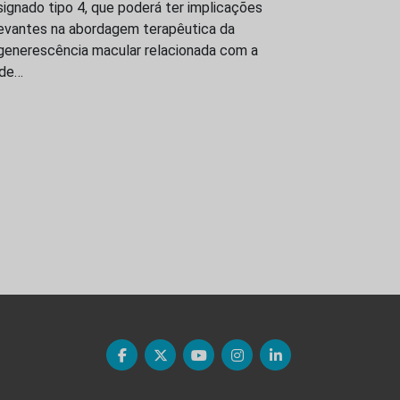
ignado tipo 4, que poderá ter implicações
levantes na abordagem terapêutica da
generescência macular relacionada com a
ade…