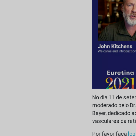
No dia 11 de sete
moderado pelo Dr.
Bayer, dedicado 
vasculares da re
Por favor faça
log