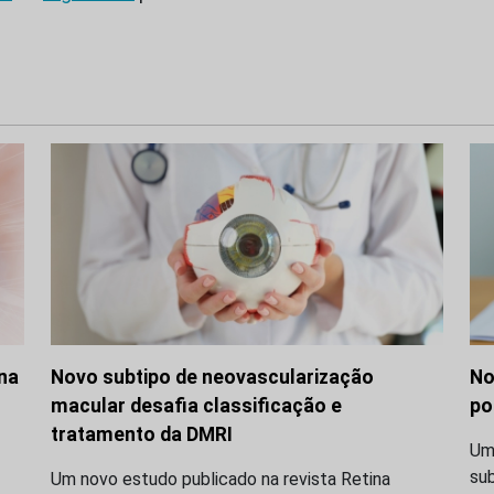
 na
Novo subtipo de neovascularização
No
macular desafia classificação e
po
tratamento da DMRI
Uma
su
Um novo estudo publicado na revista Retina