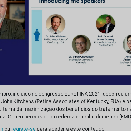
mbro, incluído no congresso EURETINA 2021, decorreu u
 John Kitchens (Retina Associates of Kentucky, EUA) e p
ao tema da maximização dos benefícios do tratamento 
tina. O meu percurso com edema macular diabético (EMD
in
ou
registe-se
para aceder a este conteúdo