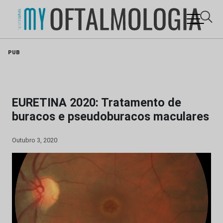
Skip
PUB
to
content
EURETINA 2020: Tratamento de
buracos e pseudoburacos maculares
Outubro 3, 2020