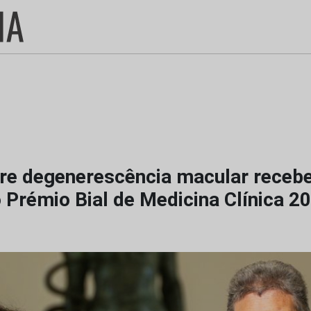
re degenerescência macular receb
 Prémio Bial de Medicina Clínica 2