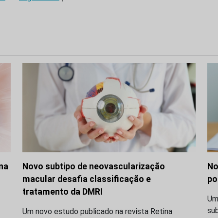
 na
Novo subtipo de neovascularização
No
macular desafia classificação e
po
tratamento da DMRI
Uma
su
Um novo estudo publicado na revista Retina