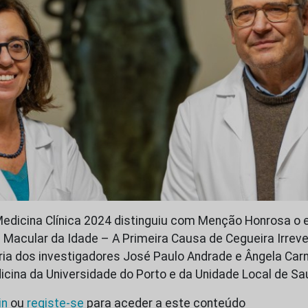
Medicina Clínica 2024 distinguiu com Menção Honrosa o 
Macular da Idade – A Primeira Causa de Cegueira Irreve
oria dos investigadores José Paulo Andrade e Ângela Carn
cina da Universidade do Porto e da Unidade Local de S
in
ou
registe-se
para aceder a este conteúdo