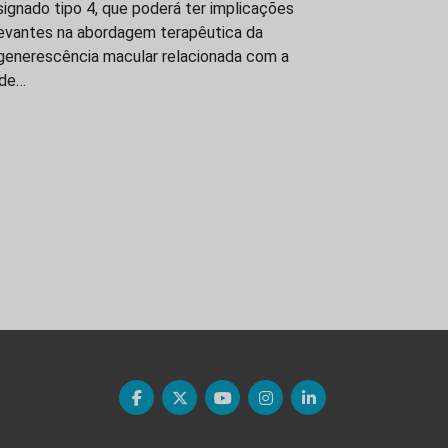
ignado tipo 4, que poderá ter implicações
levantes na abordagem terapêutica da
generescência macular relacionada com a
ade…