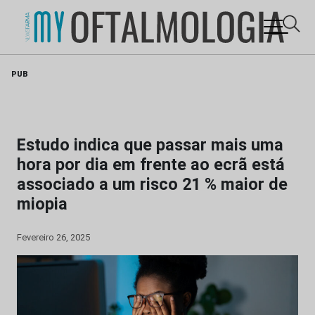
Skip
PUB
to
content
Estudo indica que passar mais uma
hora por dia em frente ao ecrã está
associado a um risco 21 % maior de
miopia
Fevereiro 26, 2025