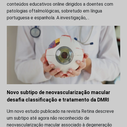
conteúdos educativos online dirigidos a doentes com
patologias oftalmológicas, sobretudo em língua
portuguesa e espanhola. A investigação,…
Novo subtipo de neovascularização macular
desafia classificação e tratamento da DMRI
Um novo estudo publicado na revista Retina descreve
um subtipo até agora não reconhecido de
neovascularização macular associado à degeneração