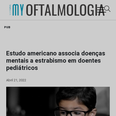
Skip
PUB
to
content
Estudo americano associa doenças
mentais a estrabismo em doentes
pediátricos
Abril 21, 2022