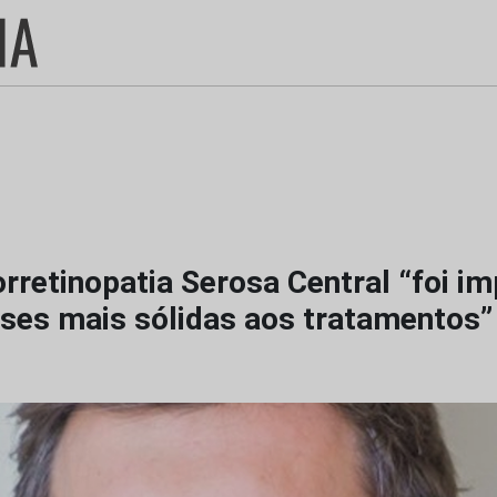
rretinopatia Serosa Central “foi i
ases mais sólidas aos tratamentos”