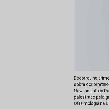
Decorreu no prime
sobre coriorretin
New Insights in P
palestrado pelo gr
Oftalmologia na U