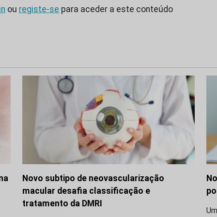
in
ou
registe-se
para aceder a este conteúdo
 na
Novo subtipo de neovascularização
No
macular desafia classificação e
po
tratamento da DMRI
Uma