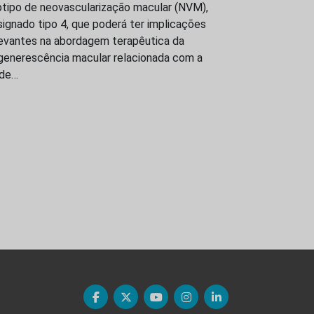
btipo de neovascularização macular (NVM),
ignado tipo 4, que poderá ter implicações
levantes na abordagem terapêutica da
generescência macular relacionada com a
ade…