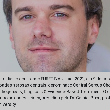
iro dia do congresso EURETINA virtual 2021, dia 9 de se
opatias serosas centrais, denominado Central Serous Cho
athogenesis, Diagnosis & Evidence-Based Treatment. O c
upo holandês Leiden, presidido pelo Dr. Camiel Boon, pro
niversity…