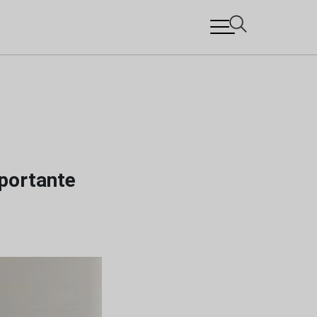
mportante