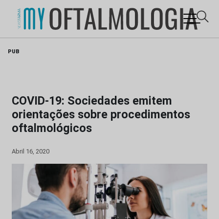
Skip
PUB
to
content
COVID-19: Sociedades emitem
orientações sobre procedimentos
oftalmológicos
Abril 16, 2020